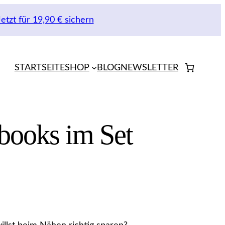
Jetzt für 19,90 € sichern
STARTSEITE
SHOP
BLOG
NEWSLETTER
books im Set