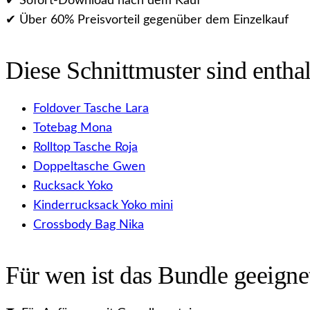
✔ Sofort-Download nach dem Kauf
✔ Über 60% Preisvorteil gegenüber dem Einzelkauf
Diese Schnittmuster sind enthal
Foldover Tasche Lara
Totebag Mona
Rolltop Tasche Roja
Doppeltasche Gwen
Rucksack Yoko
Kinderrucksack Yoko mini
Crossbody Bag Nika
Für wen ist das Bundle geeigne