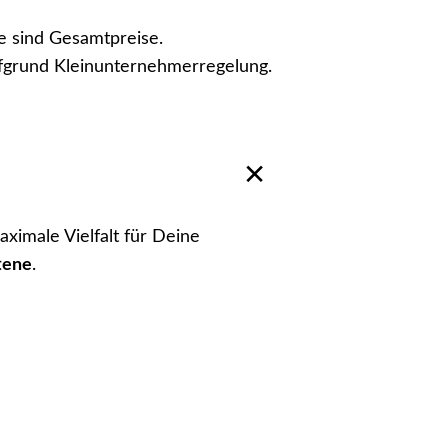
e sind Gesamtpreise.
fgrund Kleinunternehmerregelung.
aximale Vielfalt für Deine
tene
.