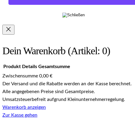
Dein Warenkorb
(Artikel: 0)
Produkt
Details
Gesamtsumme
Zwischensumme
0,00 €
Produkte
Der Versand und die Rabatte werden an der Kasse berechnet.
Alle angegebenen Preise sind Gesamtpreise.
im
Umsatzsteuerbefreit aufgrund Kleinunternehmerregelung.
Warenkorb anzeigen
Warenkorb
Zur Kasse gehen