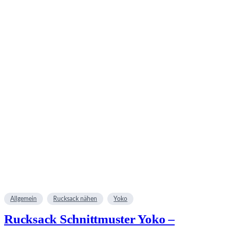
Allgemein
Rucksack nähen
Yoko
Rucksack Schnittmuster Yoko –