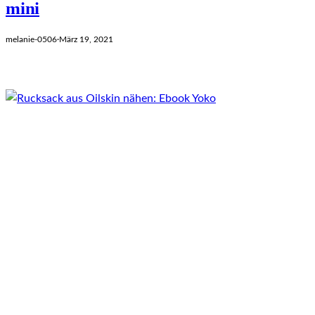
mini
melanie-0506
·
März 19, 2021