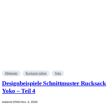
Allgemein
Rucksack nähen
Yoko
Designbeispiele Schnittmuster Rucksack
Yoko – Teil 4
melanie-0506
·
Nov. 6, 2020