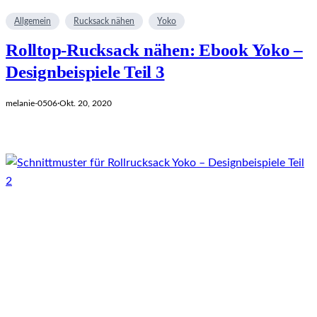
Allgemein
Rucksack nähen
Yoko
Rolltop-Rucksack nähen: Ebook Yoko –
Designbeispiele Teil 3
melanie-0506
·
Okt. 20, 2020