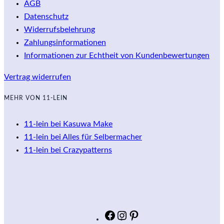
AGB
Datenschutz
Widerrufsbelehrung
Zahlungsinformationen
Informationen zur Echtheit von Kundenbewertungen
Vertrag widerrufen
MEHR VON 11-LEIN
11-lein bei Kasuwa Make
11-lein bei Alles für Selbermacher
11-lein bei Crazypatterns
Facebook
Instagram
Pinterest