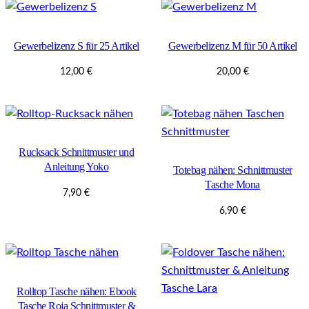
Gewerbelizenz S für 25 Artikel
Gewerbelizenz M für 50 Artikel
12,00
€
20,00
€
Rucksack Schnittmuster und
Anleitung Yoko
Totebag nähen: Schnittmuster
Tasche Mona
7,90
€
6,90
€
Rolltop Tasche nähen: Ebook
Tasche Roja Schnittmuster &