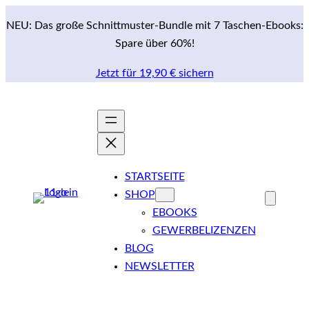
Zum
NEU: Das große Schnittmuster-Bundle mit 7 Taschen-Ebooks:
Inhalt
Spare über 60%!
springen
Jetzt für 19,90 € sichern
STARTSEITE
SHOP
EBOOKS
GEWERBELIZENZEN
BLOG
NEWSLETTER