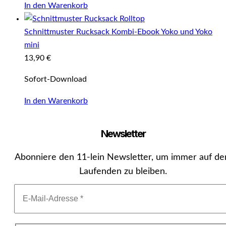
In den Warenkorb
Schnittmuster Rucksack Kombi-Ebook Yoko und Yoko
mini
13,90
€
Sofort-Download
In den Warenkorb
Newsletter
Abonniere den 11-lein Newsletter, um immer auf d
Laufenden zu bleiben.