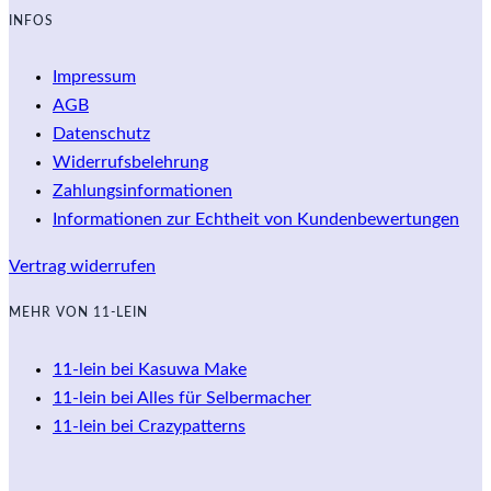
INFOS
Impressum
AGB
Datenschutz
Widerrufsbelehrung
Zahlungsinformationen
Informationen zur Echtheit von Kundenbewertungen
Vertrag widerrufen
MEHR VON 11-LEIN
11-lein bei Kasuwa Make
11-lein bei Alles für Selbermacher
11-lein bei Crazypatterns