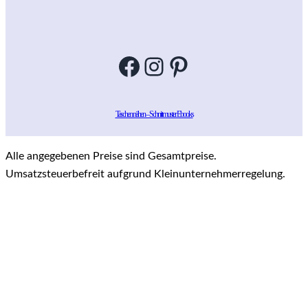
Facebook
Instagram
Pinterest
Taschen nähen – Schnittmuster Ebooks
Alle angegebenen Preise sind Gesamtpreise.
Umsatzsteuerbefreit aufgrund Kleinunternehmerregelung.