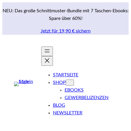
Zum
NEU: Das große Schnittmuster-Bundle mit 7 Taschen-Ebooks:
Inhalt
Spare über 60%!
springen
Jetzt für 19,90 € sichern
STARTSEITE
SHOP
EBOOKS
GEWERBELIZENZEN
BLOG
NEWSLETTER